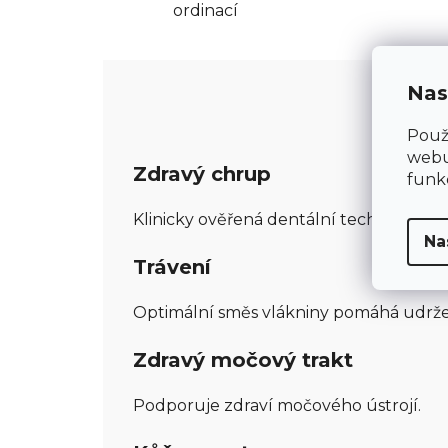
ordinací
Nas
Použ
webu
Zdravý chrup
funk
Klinicky ověřená dentální technologie 
Na
Trávení
Optimální směs vlákniny pomáhá udržet 
Zdravý močový trakt
Podporuje zdraví močového ústrojí.