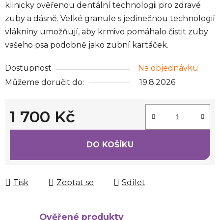
klinicky ověřenou dentální technologii pro zdravé
zuby a dásně. Velké granule s jedinečnou technologií
vlákniny umožňují, aby krmivo pomáhalo čistit zuby
vašeho psa podobně jako zubní kartáček.
Dostupnost
Na objednávku
Můžeme doručit do:
19.8.2026
1 700 Kč
Měrná cena:
DO KOŠÍKU
Tisk
Zeptat se
Sdílet
Ověřené produkty